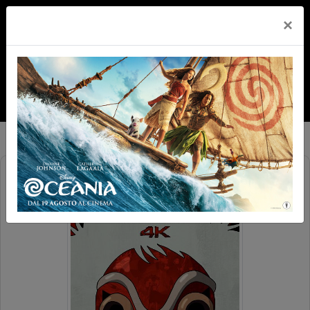
×
PRINCIPESSA MONONOKE 4K