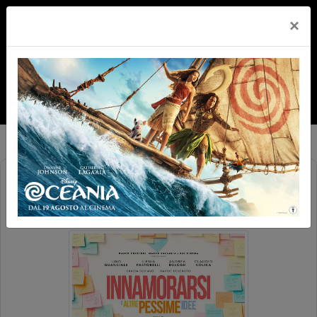
×
INNAMORARSI E ALTRE PESSIME
IDEE