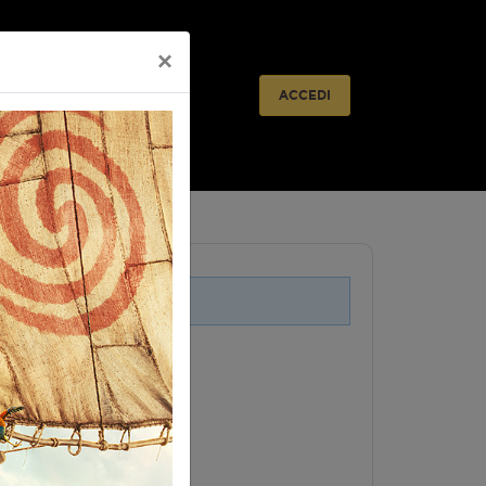
×
ACCEDI
i legati a questo evento.