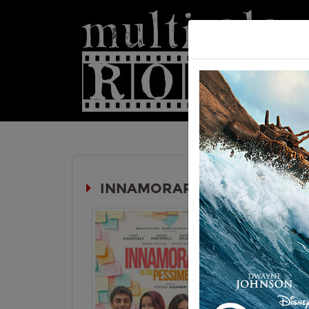
Hom
INNAMORARSI E ALTRE PESS
Durata:
Genere:
Co