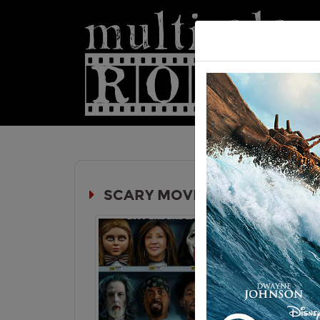
Hom
SCARY MOVIE
Durata:
Genere:
Co