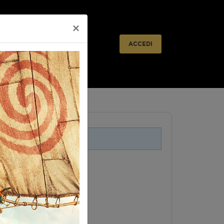
×
ACCEDI
i legati a questo evento.