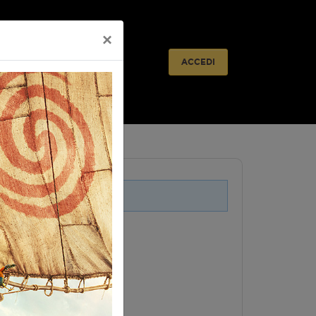
×
ACCEDI
i legati a questo evento.