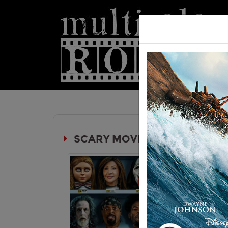
Hom
SCARY MOVIE
Durata:
Genere:
Co