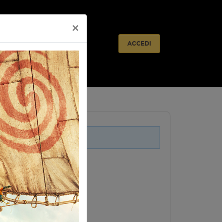
×
ACCEDI
i legati a questo evento.