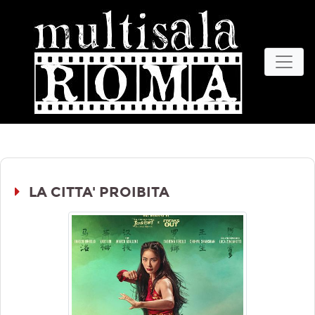
LA CITTA' PROIBITA