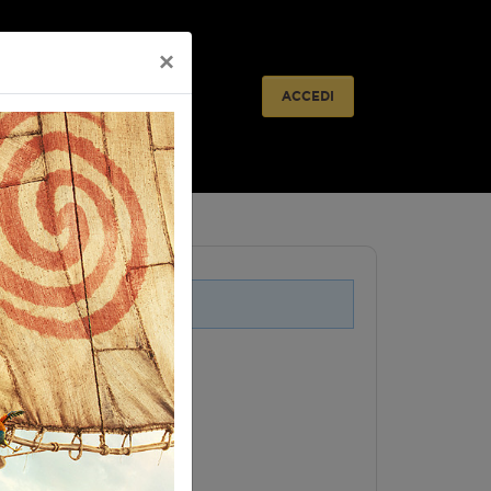
×
ACCEDI
i legati a questo evento.